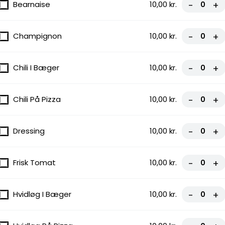
Bearnaise
10,00 kr.
-
+
Champignon
10,00 kr.
-
+
Chili I Bæger
10,00 kr.
-
+
Chili På Pizza
10,00 kr.
-
+
Dressing
10,00 kr.
-
+
Frisk Tomat
10,00 kr.
-
+
Hvidløg I Bæger
10,00 kr.
-
+