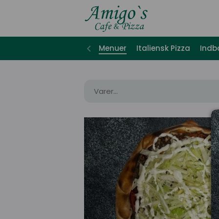
Menuer
Italiensk Pizza
Indb