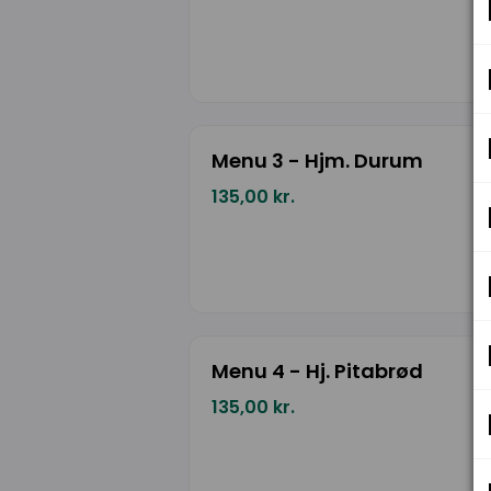
Menu 3 - Hjm. Durum
135,00 kr.
Menu 4 - Hj. Pitabrød
135,00 kr.