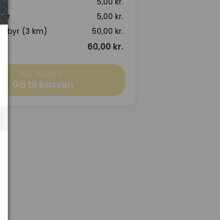
5,00 kr.
byr
5,00 kr.
gebyr (3 km)
50,00 kr.
60,00 kr.
Min. 120,00 kr.
Gå til kassen