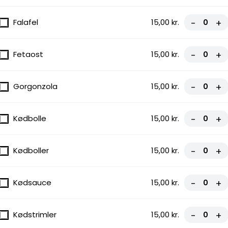
gnon
Falafel
15,00 kr.
-
+
Fetaost
15,00 kr.
-
+
Gorgonzola
15,00 kr.
-
+
Gorgonzola
Kødbolle
15,00 kr.
-
+
Kødboller
15,00 kr.
-
+
Kødsauce
15,00 kr.
-
+
i, Løg,
Kødstrimler
15,00 kr.
-
+