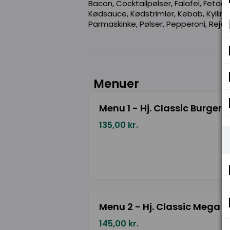
Bacon, Cocktailpølser, Falafel, Fetaos
Kødsauce, Kødstrimler, Kebab, Kylling, 
Parmaskinke, Pølser, Pepperoni, Rejer,
Menuer
Menu 1 - Hj. Classic Burger
135,00 kr.
Menu 2 - Hj. Classic Mega B
145,00 kr.