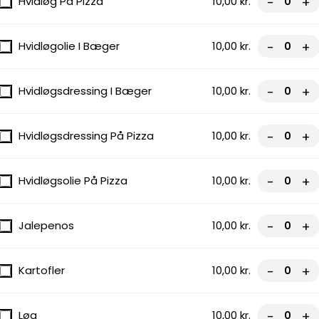
Hvidløg På Pizza
10,00 kr.
-
+
Hvidløgolie I Bæger
10,00 kr.
-
+
Hvidløgsdressing I Bæger
10,00 kr.
-
+
Hvidløgsdressing På Pizza
10,00 kr.
-
+
Hvidløgsolie På Pizza
10,00 kr.
-
+
rn og glutenfri.
Jalepenos
10,00 kr.
-
+
Kartofler
10,00 kr.
-
+
Løg
10,00 kr.
-
+