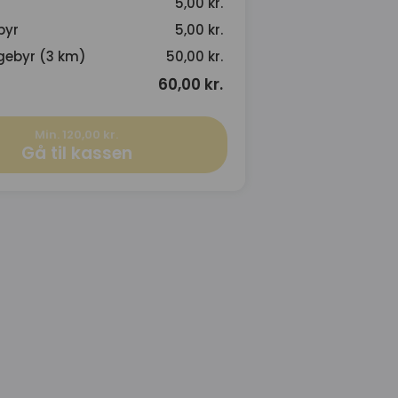
5,00 kr.
byr
5,00 kr.
gebyr (3 km)
50,00 kr.
60,00 kr.
Min. 120,00 kr.
Gå til kassen