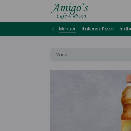
Menuer
Italiensk Pizza
Indb