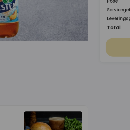
Pose
Servicege
Leverings
Total