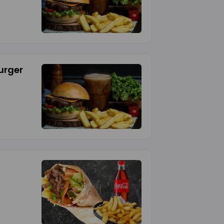
urger