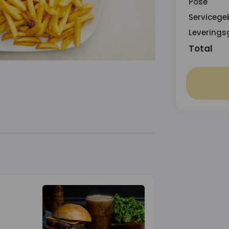
Pose
Servicege
Leverings
Total