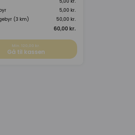
5,00 kr.
byr
5,00 kr.
gebyr (3 km)
50,00 kr.
60,00 kr.
Min. 120,00 kr.
Gå til kassen