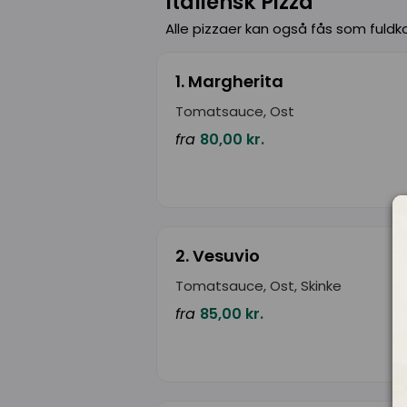
Italiensk Pizza
Alle pizzaer kan også fås som fuldko
1. Margherita
Tomatsauce, Ost
fra
80,00 kr.
2. Vesuvio
Tomatsauce, Ost, Skinke
fra
85,00 kr.