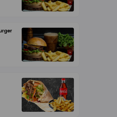
urger