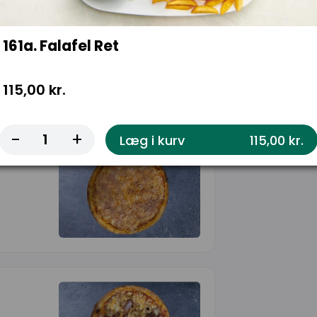
161a. Falafel Ret
115,00 kr.
-
+
Læg i kurv
115,00 kr.