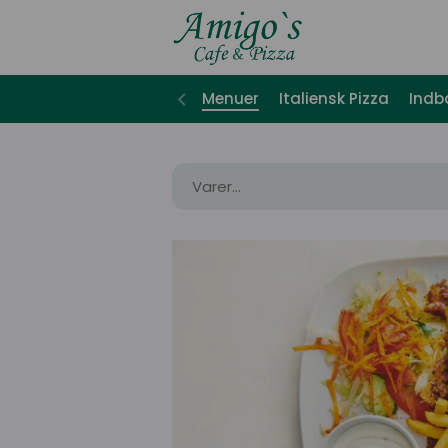
Menuer
Italiensk Pizza
Indb