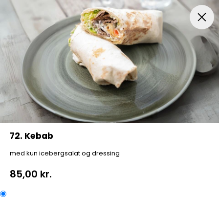
Menuer
Italiensk Pizza
Indbagt Pizza
Mexican Pi
72. Kebab
med kun icebergsalat og dressing
85,00 kr.