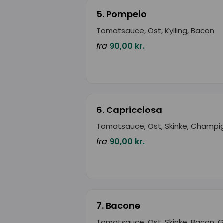
5. Pompeio
Tomatsauce, Ost, Kylling, Bacon
fra
90,00 kr.
6. Capricciosa
Tomatsauce, Ost, Skinke, Champi
fra
90,00 kr.
7. Bacone
Tomatsauce, Ost, Skinke, Bacon, 