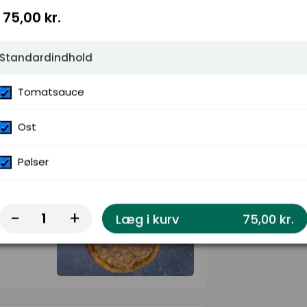
75,00 kr.
Standardindhold
Tomatsauce
Ost
Pølser
-
+
Læg i kurv
75,00 kr.