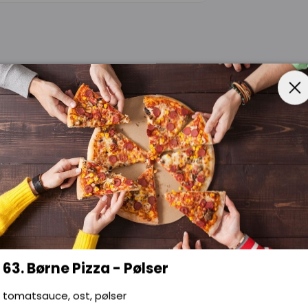
rn og glutenfri.
63. Børne Pizza - Pølser
tomatsauce, ost, pølser