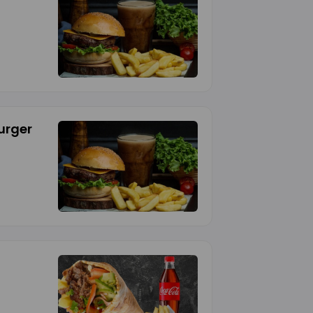
urger