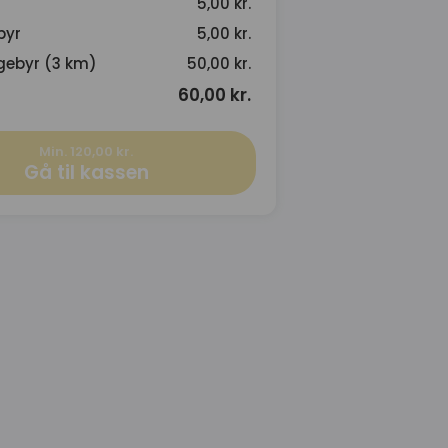
5,00 kr.
byr
5,00 kr.
gebyr (3 km)
50,00 kr.
60,00 kr.
Min. 120,00 kr.
Gå til kassen