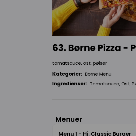
63. Børne Pizza - 
tomatsauce, ost, pølser
Kategorier:
Børne Menu
Ingredienser:
Tomatsauce, Ost, Pø
Menuer
Menu 1 - Hj. Classic Burger