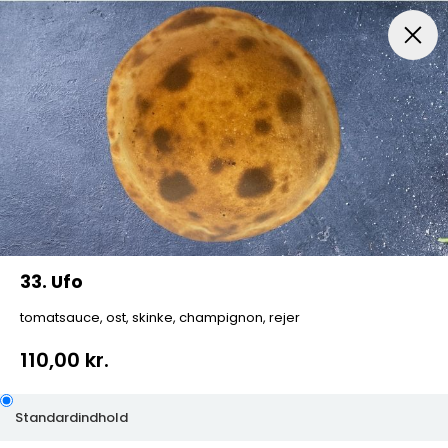
Menuer
Italiensk Pizza
Indbagt Pizza
Mexican Pi
33. Ufo
tomatsauce, ost, skinke, champignon, rejer
110,00 kr.
Standardindhold