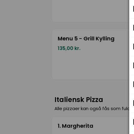
Menu 5 - Grill Kylling
135,00 kr.
Italiensk Pizza
Alle pizzaer kan også fås som fuldko
1. Margherita