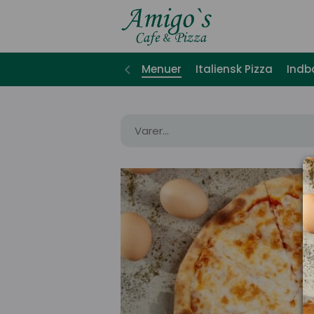
Menuer
Italiensk Pizza
Indb