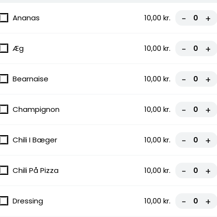
urger
Ananas
10,00 kr.
-
+
Æg
10,00 kr.
-
+
Bearnaise
10,00 kr.
-
+
Champignon
10,00 kr.
-
+
Chili I Bæger
10,00 kr.
-
+
Chili På Pizza
10,00 kr.
-
+
Dressing
10,00 kr.
-
+