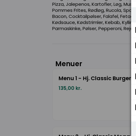
Pizza, Jalepenos, Kartofler, Løg, Musl
Pommes Frites, Rødløg, Rucola, Spag
Bacon, Cocktailpølser, Falafel, Fetaos
Kødsauce, Kødstrimler, Kebab, Kylling, 
Parmaskinke, Pølser, Pepperoni, Rejer,
Menuer
Menu 1 - Hj. Classic Burger
135,00 kr.