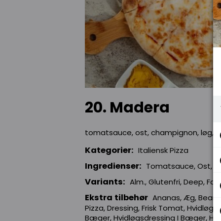
20. Madera
tomatsauce, ost, champignon, løg, p
Kategorier:
Italiensk Pizza
Ingredienser:
Tomatsauce, Ost, Ch
Variants:
Alm., Glutenfri, Deep, Fam
Ekstra tilbehør
Ananas, Æg, Bearna
Pizza, Dressing, Frisk Tomat, Hvidløg I
Bæger, Hvidløgsdressing I Bæger, Hvi