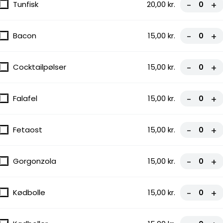
Tunfisk
20,00 kr.
-
+
gnon
Bacon
15,00 kr.
-
+
Cocktailpølser
15,00 kr.
-
+
Falafel
15,00 kr.
-
+
Fetaost
15,00 kr.
-
+
Gorgonzola
Gorgonzola
15,00 kr.
-
+
Kødbolle
15,00 kr.
-
+