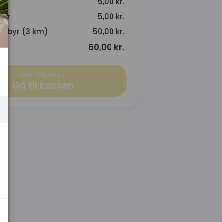
5,00 kr.
byr
5,00 kr.
gebyr (3 km)
50,00 kr.
60,00 kr.
Min. 120,00 kr.
Gå til kassen
.
.
.
.