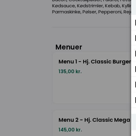
Kødsauce, Kødstrimler, Kebab, Kylling, 
Parmaskinke, Pølser, Pepperoni, Rejer,
Menuer
Menu 1 - Hj. Classic Burger
135,00 kr.
Menu 2 - Hj. Classic Mega B
145,00 kr.