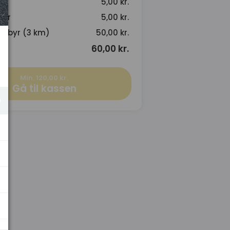
5,00 kr.
byr
5,00 kr.
gebyr (3 km)
50,00 kr.
60,00 kr.
Min. 120,00 kr.
Gå til kassen
.
.
.
.