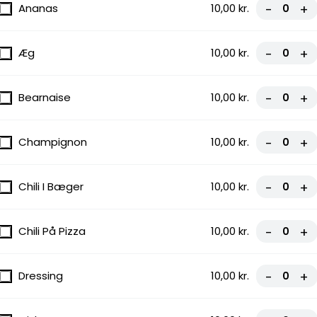
Ananas
10,00 kr.
-
+
Æg
10,00 kr.
-
+
Bearnaise
10,00 kr.
-
+
Champignon
10,00 kr.
-
+
Chili I Bæger
10,00 kr.
-
+
Chili På Pizza
10,00 kr.
-
+
Dressing
10,00 kr.
-
+