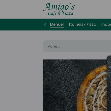
Menuer
Italiensk Pizza
Indb