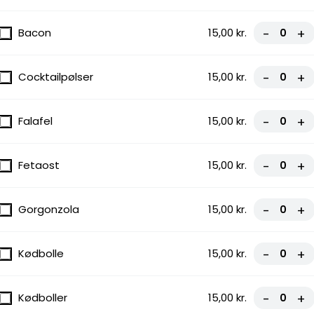
gnon
Bacon
15,00 kr.
-
+
Cocktailpølser
15,00 kr.
-
+
Falafel
15,00 kr.
-
+
Gorgonzola
Fetaost
15,00 kr.
-
+
Gorgonzola
15,00 kr.
-
+
Kødbolle
15,00 kr.
-
+
i, Løg,
Kødboller
15,00 kr.
-
+