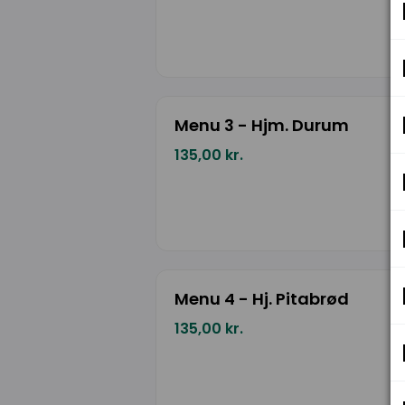
Menu 3 - Hjm. Durum
135,00 kr.
Menu 4 - Hj. Pitabrød
135,00 kr.