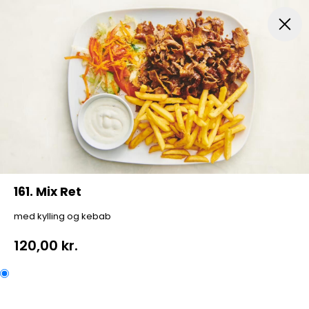
Menuer
Italiensk Pizza
Indbagt Pizza
Mexican Pi
161. Mix Ret
med kylling og kebab
120,00 kr.