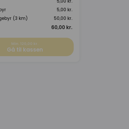
5,00 kr.
byr
5,00 kr.
gebyr (3 km)
50,00 kr.
60,00 kr.
Min. 120,00 kr.
Gå til kassen