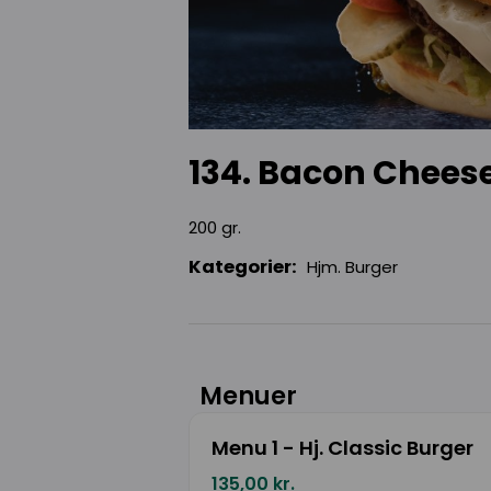
134. Bacon Chees
200 gr.
Kategorier:
Hjm. Burger
Menuer
Menu 1 - Hj. Classic Burger
135,00 kr.