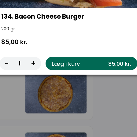
134. Bacon Cheese Burger
200 gr.
85,00 kr.
-
+
Læg i kurv
85,00 kr.