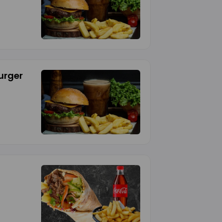
urger