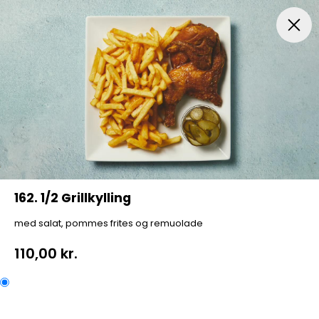
Menuer
Italiensk Pizza
Indbagt Pizza
Mexican Pi
162. 1/2 Grillkylling
med salat, pommes frites og remuolade
110,00 kr.