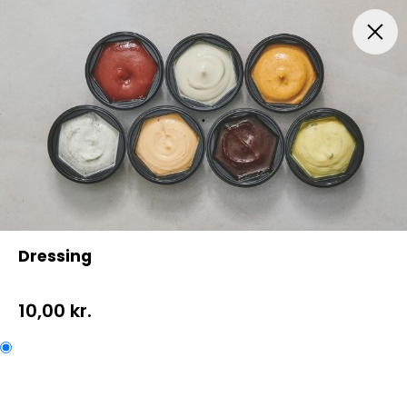
Menuer
Italiensk Pizza
Indbagt Pizza
Mexican Pi
Dressing
10,00 kr.