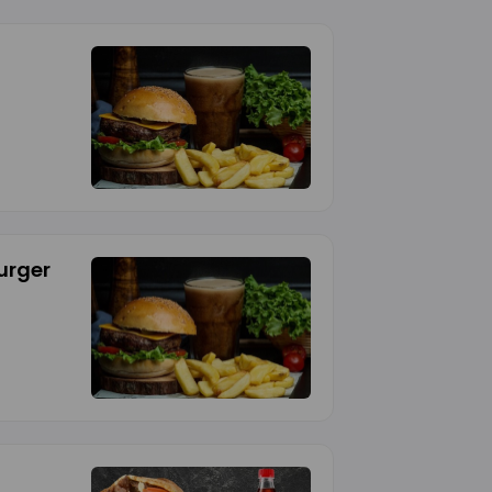
urger