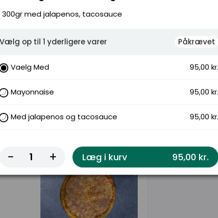
300gr med jalapenos, tacosauce
Vælg op til 1 yderligere varer
Påkrævet
Vaelg Med
95,00 kr
Mayonnaise
95,00 kr
Med jalapenos og tacosauce
95,00 kr
-
+
Læg i kurv
95,00 kr.