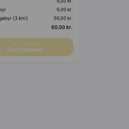
5,00 kr.
byr
5,00 kr.
gebyr (3 km)
50,00 kr.
60,00 kr.
Min. 120,00 kr.
Gå til kassen