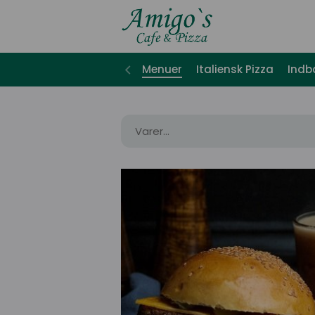
Menuer
Italiensk Pizza
Indb