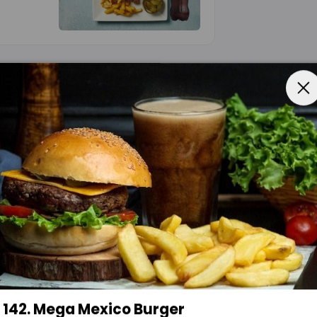
rn og glutenfri.
142. Mega Mexico Burger