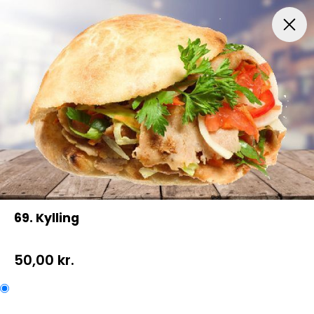
Menuer
Italiensk Pizza
Indbagt Pizza
Mexican Pi
69. Kylling
50,00 kr.