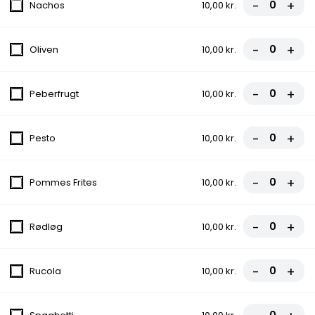
-
+
Nachos
10,00 kr.
Tomatsauce, Ost, Kylling, Bacon
fra
90,00 kr.
-
+
Oliven
10,00 kr.
6. Capricciosa
-
+
Peberfrugt
10,00 kr.
Tomatsauce, Ost, Skinke, Champignon
fra
90,00 kr.
-
+
Pesto
10,00 kr.
7. Bacone
-
+
Pommes Frites
10,00 kr.
Tomatsauce, Ost, Skinke, Bacon,
Gorgonzola
fra
95,00 kr.
-
+
Rødløg
10,00 kr.
7A. Erdals Specials
-
+
Rucola
10,00 kr.
Tomatsauce, Ost, Kylling, Spaghetti, Løg,
Dressing, Chili
fra
110,00 kr.