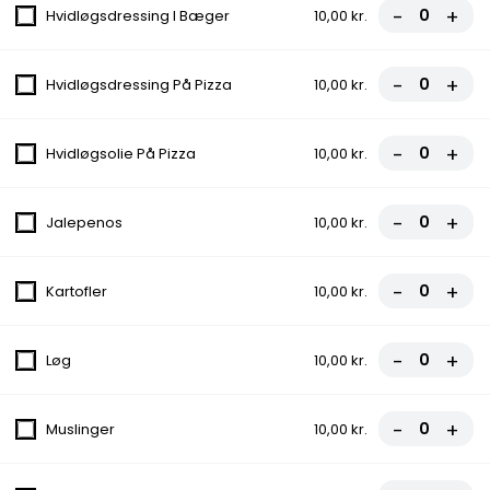
-
+
fra
80,00 kr.
Hvidløgsdressing I Bæger
10,00 kr.
2. Vesuvio
-
+
Hvidløgsdressing På Pizza
10,00 kr.
Tomatsauce, Ost, Skinke
fra
85,00 kr.
-
+
Hvidløgsolie På Pizza
10,00 kr.
3. Hawai
-
+
Jalepenos
10,00 kr.
Tomatsauce, Ost, Skinke, Ananas
fra
90,00 kr.
-
+
Kartofler
10,00 kr.
4. Napoli
-
+
Løg
10,00 kr.
Tomatsauce, Ost, Skinke, Rejer
fra
90,00 kr.
-
+
Muslinger
10,00 kr.
5. Pompeio