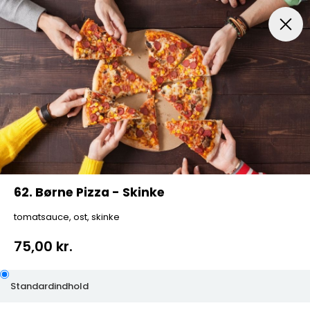
Menuer
Italiensk Pizza
Indbagt Pizza
Mexican Pi
62. Børne Pizza - Skinke
tomatsauce, ost, skinke
75,00 kr.
Standardindhold