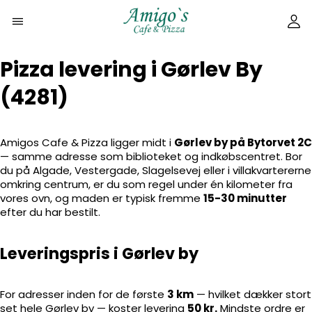
Pizza levering i Gørlev By
(4281)
Amigos Cafe & Pizza ligger midt i
Gørlev by på Bytorvet 2C
— samme adresse som biblioteket og indkøbscentret. Bor
du på Algade, Vestergade, Slagelsevej eller i villakvartererne
omkring centrum, er du som regel under én kilometer fra
vores ovn, og maden er typisk fremme
15-30 minutter
efter du har bestilt.
Leveringspris i Gørlev by
For adresser inden for de første
3 km
— hvilket dækker stort
set hele Gørlev by — koster levering
50 kr.
Mindste ordre er